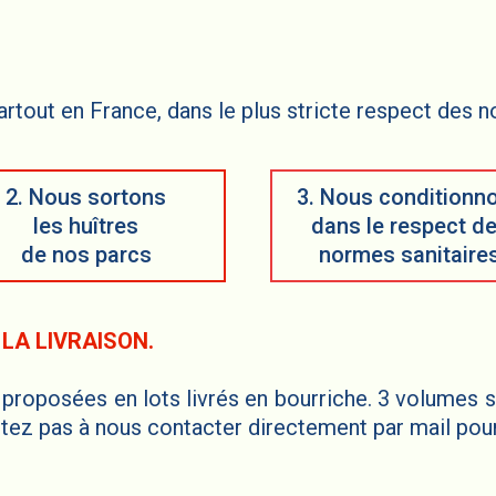
artout en France, dans le plus stricte respect des n
2. Nous sortons
3. Nous conditionn
les huîtres
dans le respect d
de nos parcs
normes sanitaire
 LA LIVRAISON.
t proposées en lots livrés en bourriche. 3 volumes s
itez pas à nous contacter directement par mail pou