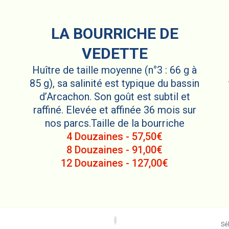
LA BOURRICHE DE
VEDETTE
Huître de taille moyenne (n°3 : 66 g à
85 g), sa salinité est typique du bassin
d’Arcachon. Son goût est subtil et
raffiné. Elevée et affinée 36 mois sur
nos parcs.Taille de la bourriche
4 Douzaines - 57,50€
8 Douzaines - 91,00€
12 Douzaines - 127,00€
Sé